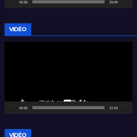
00:00
29:06
VIDÉO
Lecteur
vidéo
00:00
21:03
VIDÉO