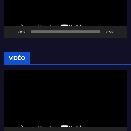
00:00
08:56
VIDÉO
Lecteur
vidéo