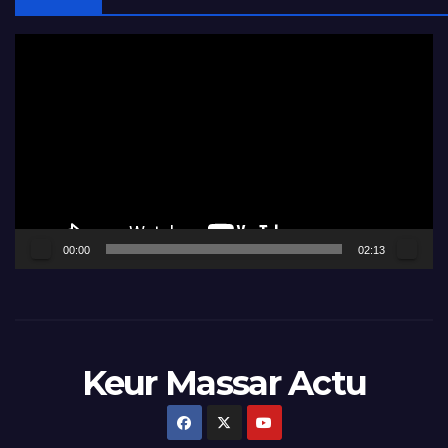
Lecteur
vidéo
00:00
02:13
Keur Massar Actu