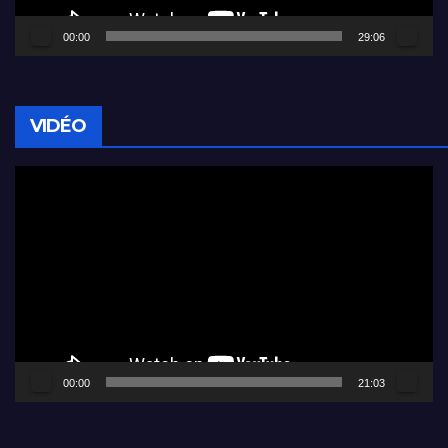
00:00
29:06
VIDÉO
Lecteur
vidéo
00:00
21:03