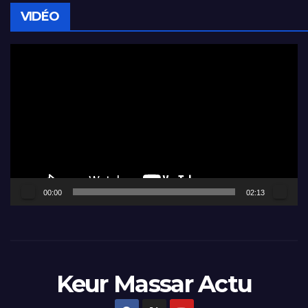
VIDÉO
Lecteur
vidéo
00:00
02:13
Keur Massar Actu