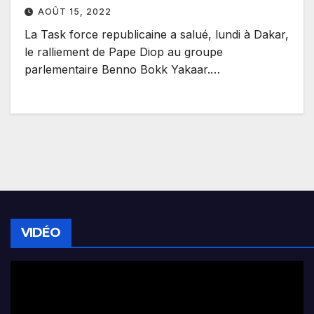
AOÛT 15, 2022
La Task force republicaine a salué, lundi à Dakar,
le ralliement de Pape Diop au groupe
parlementaire Benno Bokk Yakaar.…
VIDÉO
Lecteur
vidéo