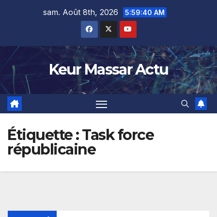
Skip
sam. Août 8th, 2026
5:59:41 AM
to
content
Keur Massar Actu
Étiquette :
Task force
républicaine