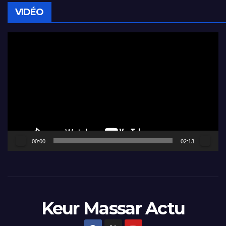
VIDÉO
Lecteur
vidéo
00:00
02:13
Keur Massar Actu