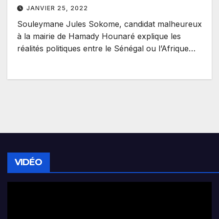
JANVIER 25, 2022
Souleymane Jules Sokome, candidat malheureux
à la mairie de Hamady Hounaré explique les
réalités politiques entre le Sénégal ou l’Afrique…
VIDÉO
Lecteur
vidéo