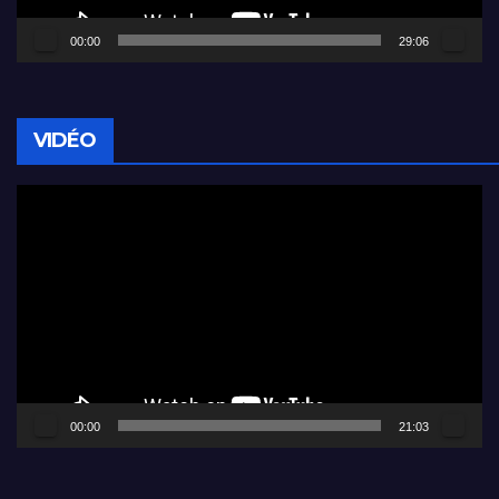
00:00
29:06
VIDÉO
Lecteur
vidéo
00:00
21:03