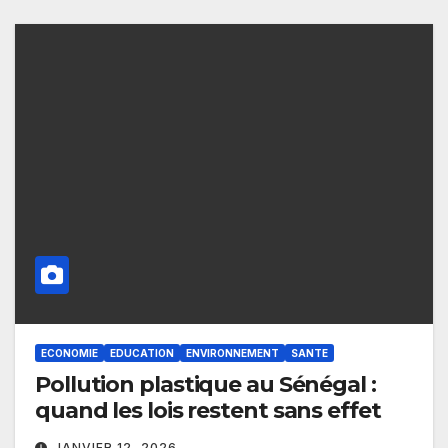
ECONOMIE
EDUCATION
ENVIRONNEMENT
SANTE
Pollution plastique au Sénégal :
quand les lois restent sans effet
JANVIER 12, 2026