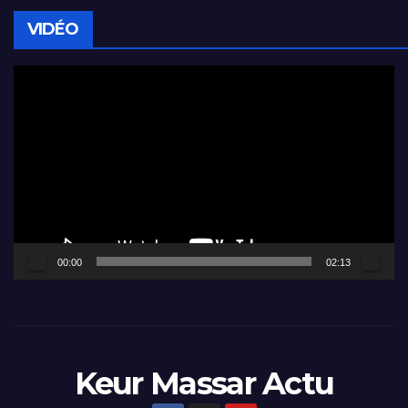
VIDÉO
Lecteur
vidéo
00:00
02:13
Keur Massar Actu