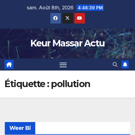
Skip
sam. Août 8th, 2026
4:48:40 PM
to
content
Keur Massar Actu
Étiquette :
pollution
Weer Bi