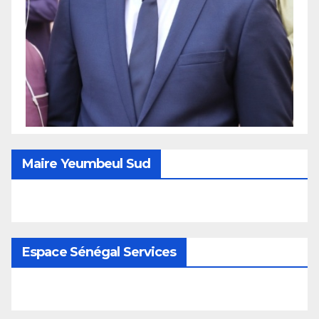
Maire Yeumbeul Sud
Espace Sénégal Services