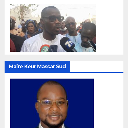
Maire Keur Massar Sud