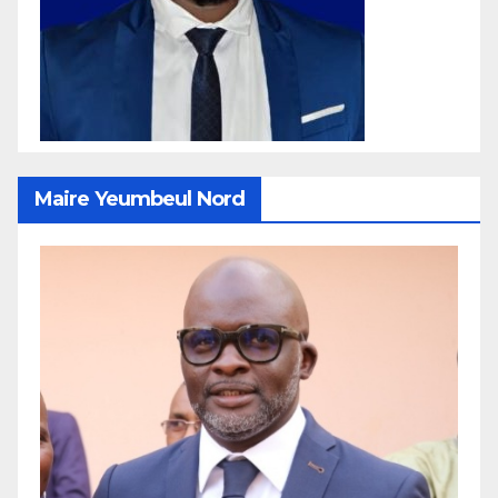
Maire Yeumbeul Nord