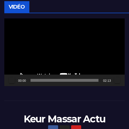
VIDÉO
Lecteur
vidéo
00:00
02:13
Keur Massar Actu