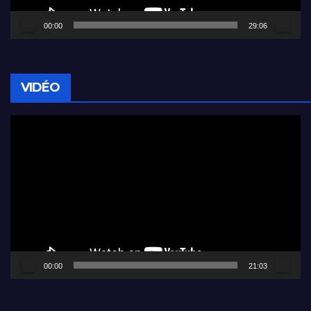
00:00
29:06
VIDÉO
Lecteur
vidéo
00:00
21:03