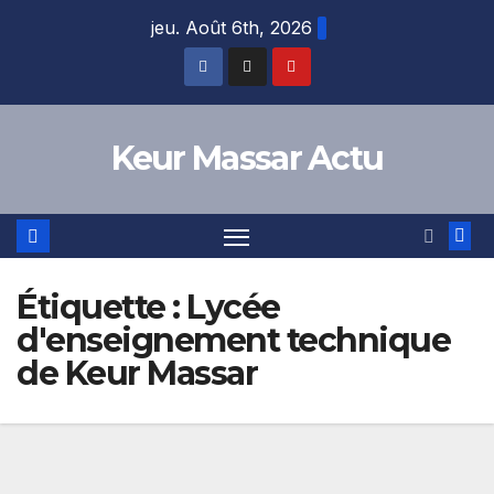
Skip
jeu. Août 6th, 2026
to
content
Keur Massar Actu
Étiquette :
Lycée
d'enseignement technique
de Keur Massar