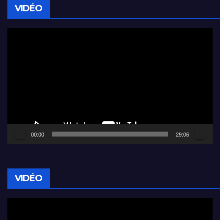
VIDÉO
Lecteur
vidéo
00:00
29:06
VIDÉO
Lecteur
vidéo