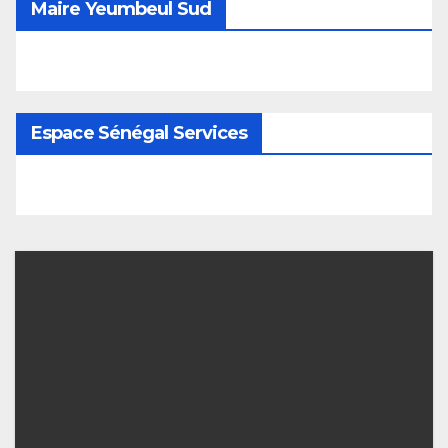
Maire Yeumbeul Sud
Espace Sénégal Services