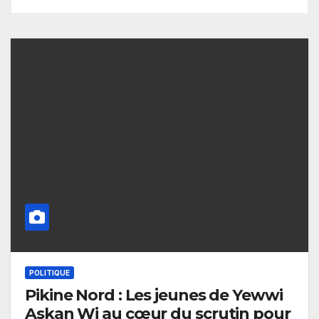
POLITIQUE
Pikine Nord : Les jeunes de Yewwi
Askan Wi au cœur du scrutin pour