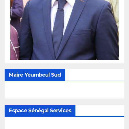
Maire Yeumbeul Sud
Espace Sénégal Services