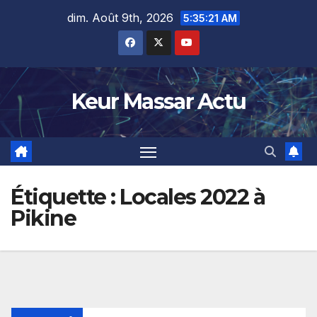
Skip
dim. Août 9th, 2026
5:35:22 AM
to
content
Keur Massar Actu
Étiquette :
Locales 2022 à
Pikine