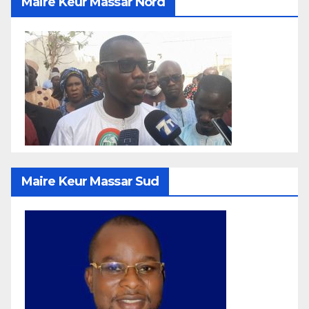
Maire Keur Massar Nord
Maire Keur Massar Sud