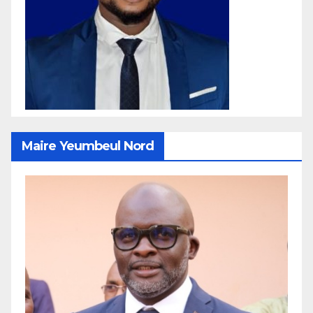
Maire Yeumbeul Nord