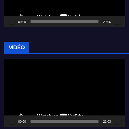
00:00
29:06
VIDÉO
Lecteur
vidéo
00:00
21:03