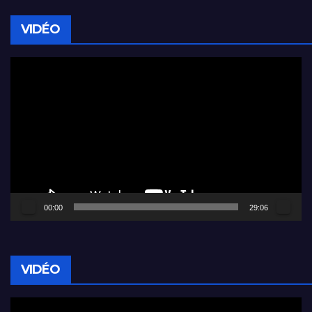
VIDÉO
Lecteur
vidéo
00:00
29:06
VIDÉO
Lecteur