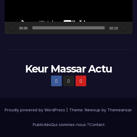
00:00
02:13
Keur Massar Actu
Proudly powered by WordPress
|
Theme:
Newsup
by
Themeansar
.
Publicités
Qui sommes-nous ?
Contact