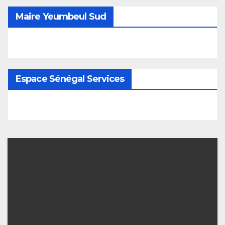
Maire Yeumbeul Sud
Espace Sénégal Services