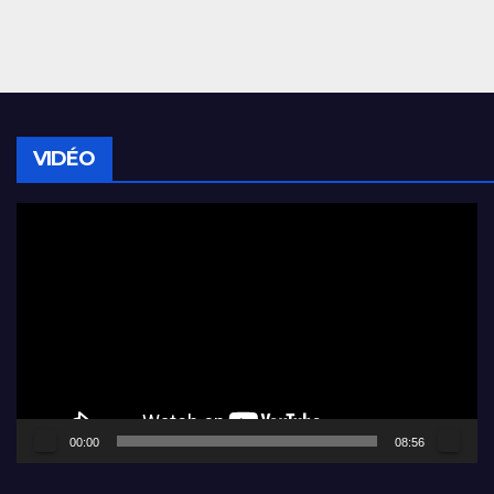
VIDÉO
Lecteur
vidéo
00:00
08:56