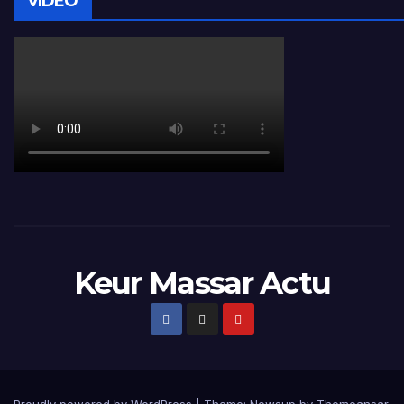
VIDÉO
Keur Massar Actu