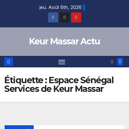
Skip
jeu. Août 6th, 2026
to
content
Keur Massar Actu
Étiquette :
Espace Sénégal
Services de Keur Massar