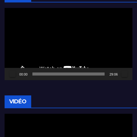
Lecteur
vidéo
00:00
29:06
VIDÉO
Lecteur
vidéo