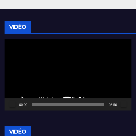
VIDÉO
Lecteur
vidéo
00:00
08:56
VIDÉO