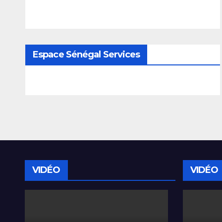
Espace Sénégal Services
VIDÉO
VIDÉO